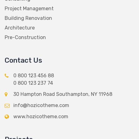
Project Management
Building Renovation
Architecture
Pre-Construction
Contact Us
0 800 123 456 88
0 800 123 237 74
30 Hampton Road Southampton, NY 11968
info@hozicotheme.com
www.hozicotheme.com
Projects