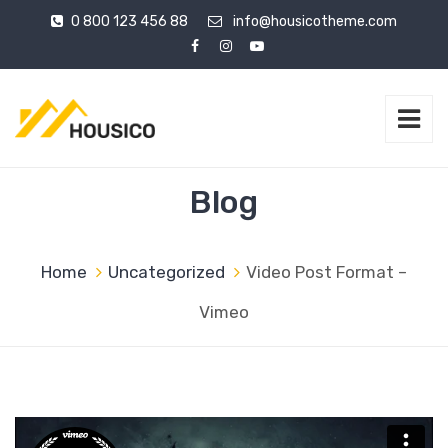
0 800 123 456 88
info@housicotheme.com
Blog
Home
Uncategorized
Video Post Format –
Vimeo