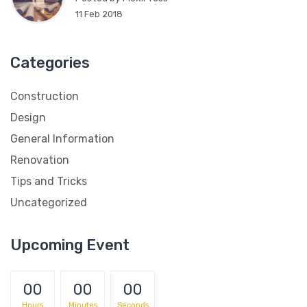
11 Feb 2018
Categories
Construction
Design
General Information
Renovation
Tips and Tricks
Uncategorized
Upcoming Event
00
00
00
Hours
Minutes
Seconds