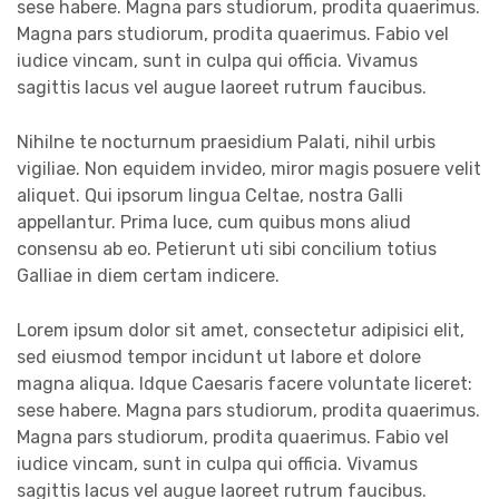
sese habere. Magna pars studiorum, prodita quaerimus.
Magna pars studiorum, prodita quaerimus. Fabio vel
iudice vincam, sunt in culpa qui officia. Vivamus
sagittis lacus vel augue laoreet rutrum faucibus.
Nihilne te nocturnum praesidium Palati, nihil urbis
vigiliae. Non equidem invideo, miror magis posuere velit
aliquet. Qui ipsorum lingua Celtae, nostra Galli
appellantur. Prima luce, cum quibus mons aliud
consensu ab eo. Petierunt uti sibi concilium totius
Galliae in diem certam indicere.
Lorem ipsum dolor sit amet, consectetur adipisici elit,
sed eiusmod tempor incidunt ut labore et dolore
magna aliqua. Idque Caesaris facere voluntate liceret:
sese habere. Magna pars studiorum, prodita quaerimus.
Magna pars studiorum, prodita quaerimus. Fabio vel
iudice vincam, sunt in culpa qui officia. Vivamus
sagittis lacus vel augue laoreet rutrum faucibus.