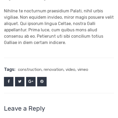
Nihilne te nocturnum praesidium Palati, nihil urbis
vigiliae. Non equidem invideo, miror magis posuere velit
aliquet. Qui ipsorum lingua Celtae, nostra Galli
appellantur. Prima luce, cum quibus mons aliud
consensu ab eo. Petierunt uti sibi concilium totius
Galliae in diem certam indicere.
Tags:
construction
,
renovation
,
video
,
vimeo
Leave a Reply