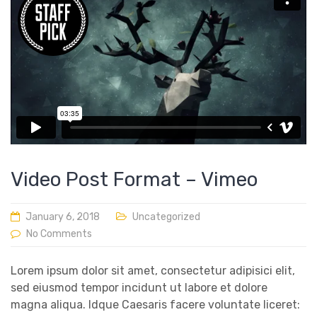
Video Post Format – Vimeo
January 6, 2018
Uncategorized
No Comments
Lorem ipsum dolor sit amet, consectetur adipisici elit,
sed eiusmod tempor incidunt ut labore et dolore
magna aliqua. Idque Caesaris facere voluntate liceret: