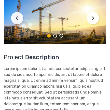
Project
Description
Lorem ipsum dolor sit amet, consectetur adipiscing elit,
sed do eiusmod tempor incididunt ut labore et dolore
magna aliqua. Ut enim ad minim veniam, quis nostrud
exercitation ullamco laboris nisi ut aliquip ex ea
commodo consequat. Sed ut perspiciatis unde omnis
iste natus error sit voluptatem accusantium
doloremque laudantium, totam rem aperiam, eaque
ipsa quae ab illo inventore veritatis.