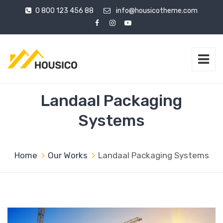
0 800 123 456 88
info@housicotheme.com
Landaal Packaging
Systems
Home
Our Works
Landaal Packaging Systems