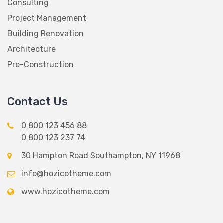
Consulting
Project Management
Building Renovation
Architecture
Pre-Construction
Contact Us
0 800 123 456 88
0 800 123 237 74
30 Hampton Road Southampton, NY 11968
info@hozicotheme.com
www.hozicotheme.com