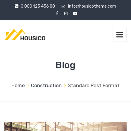
0 800 123 456 88
info@housicotheme.com
Blog
Home
Construction
Standard Post Format