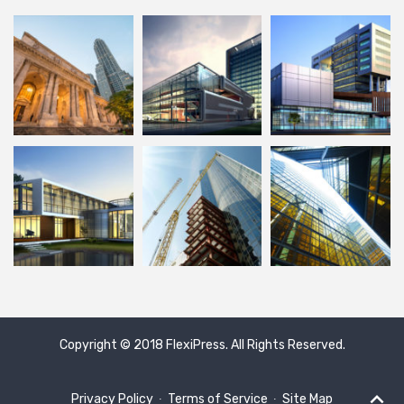
Copyright © 2018
FlexiPress
. All Rights Reserved.
Privacy Policy
∙
Terms of Service
∙
Site Map