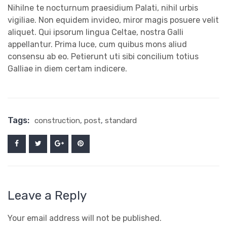
Nihilne te nocturnum praesidium Palati, nihil urbis
vigiliae. Non equidem invideo, miror magis posuere velit
aliquet. Qui ipsorum lingua Celtae, nostra Galli
appellantur. Prima luce, cum quibus mons aliud
consensu ab eo. Petierunt uti sibi concilium totius
Galliae in diem certam indicere.
Tags:
construction
,
post
,
standard
Leave a Reply
Your email address will not be published.