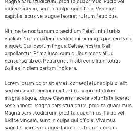
Magna pars studiorum, prodita quaerimus. Fabio vel
iudice vincam, sunt in culpa qui officia. Vivamus
sagittis lacus vel augue laoreet rutrum faucibus.
Nihilne te nocturnum praesidium Palati, nihil urbis
vigiliae. Non equidem invideo, miror magis posuere velit
aliquet. Qui ipsorum lingua Celtae, nostra Galli
appellantur. Prima luce, cum quibus mons aliud
consensu ab eo. Petierunt uti sibi concilium totius
Galliae in diem certam indicere.
Lorem ipsum dolor sit amet, consectetur adipisici elit,
sed eiusmod tempor incidunt ut labore et dolore
magna aliqua. Idque Caesaris facere voluntate liceret:
sese habere. Magna pars studiorum, prodita quaerimus.
Magna pars studiorum, prodita quaerimus. Fabio vel
iudice vincam, sunt in culpa qui officia. Vivamus
sagittis lacus vel augue laoreet rutrum faucibus.