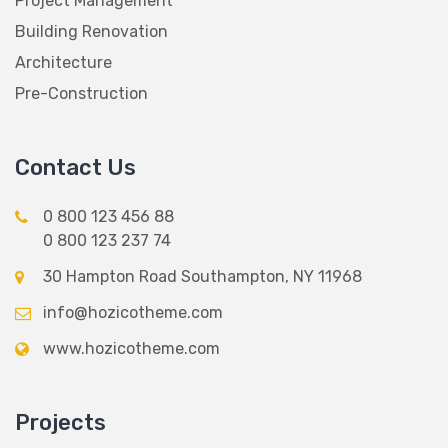
Building Renovation
Architecture
Pre-Construction
Contact Us
0 800 123 456 88
0 800 123 237 74
30 Hampton Road Southampton, NY 11968
info@hozicotheme.com
www.hozicotheme.com
Projects