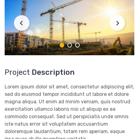
Project
Description
Lorem ipsum dolor sit amet, consectetur adipiscing elit,
sed do eiusmod tempor incididunt ut labore et dolore
magna aliqua. Ut enim ad minim veniam, quis nostrud
exercitation ullamco laboris nisi ut aliquip ex ea
commodo consequat. Sed ut perspiciatis unde omnis
iste natus error sit voluptatem accusantium
doloremque laudantium, totam rem aperiam, eaque
ipsa quae ab illo inventore veritatis.