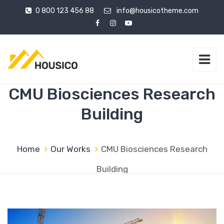
0 800 123 456 88
info@housicotheme.com
CMU Biosciences Research
Building
Home
Our Works
CMU Biosciences Research
Building