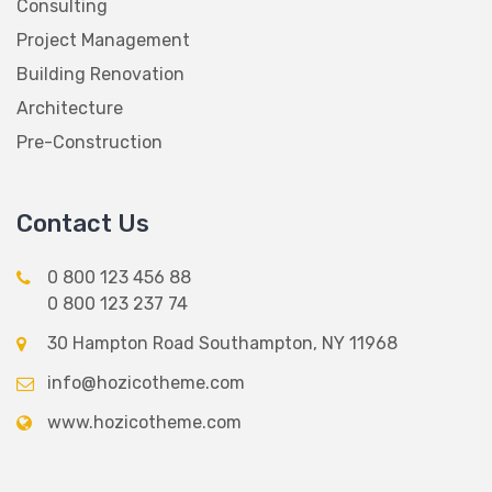
Consulting
Project Management
Building Renovation
Architecture
Pre-Construction
Contact Us
0 800 123 456 88
0 800 123 237 74
30 Hampton Road Southampton, NY 11968
info@hozicotheme.com
www.hozicotheme.com